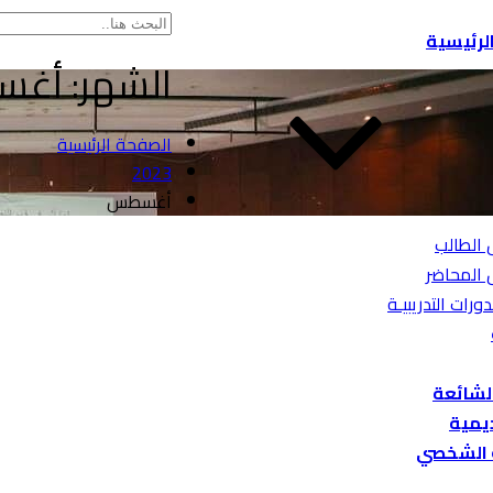
لرئيسية
الشهر:
أغسطس
الصفحة الرئيسية
2023
أغسطس
 الطالب
 المحاضر
دورات التدريبيـة
الشائعة
ديمية
 الشخصي