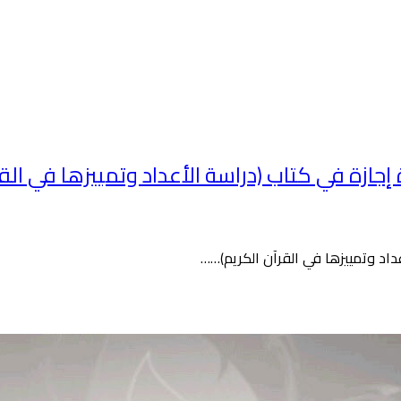
 في كتاب (دراسة الأعداد وتمييزها في القرآن ا
عداد وتمييزها في القرآن الكريم)……