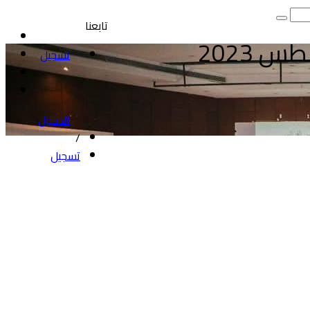
تابعنا
 2023
تسجيل
الدخول
/
تسجيل