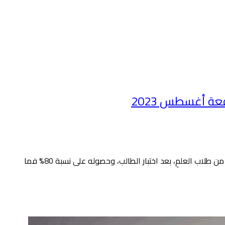
ة أغسطس 2023
أجيزه بهذا الكتاب إجازة خاصة بشروطها المعتبرة عند أهلِ العلمِ، وقد أجزتُه بروايته وشرحه وتدريسه عنِّي، وأن يُجيز بهذا الكتاب من شاء من طلاب العلمِ، بعد اختبار الطالب، وحصوله على نسبة 80% فما