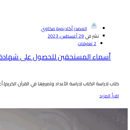
المصدر أكاديمية مكاوي
نشر في
29 أغسطس، 2023
2 تعليقات
أسماء المستحقين للحصول على شهادة إجازة
كتاب (دراسة الكتاب (دراسة الأعداد وتمييزها في القرآن الكريم).أ
اقرأ المزيد