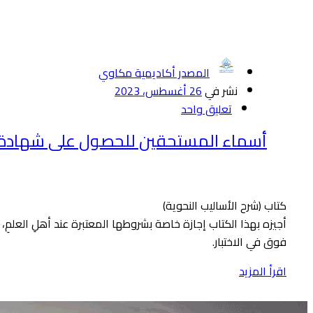
المصدر أكاديمية مكاوي
نشر في
26 أغسطس، 2023
تعليق واحد
أسماء المستحقين للحصول على شهادة إجا
كتاب (شرح الأساليب النحوية)
فوق في الاختبار.
اقرأ المزيد