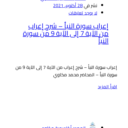
نشر في
28 أكتوبر، 2021
لا يوجد تعليقات
إعراب سورة النبأ – شرح إعراب
من الآية 7 إلى الآية 9 من سورة
النبأ
إعراب سورة النبأ – شرح إعراب من الآية 7 إلى الآية 9 من
سورة النبأ – المحاضر محمد مكاوي
اقرأ المزيد
المصدر أكاديمية مكاوي