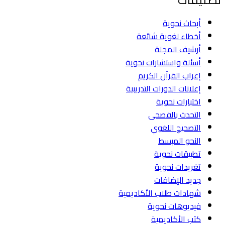
أبحاث نحوية
أخطاء لغوية شائعة
أرشيف المجلة
أسئلة واستشارات نحوية
إعراب القرآن الكريم
إعلانات الدورات التدريبية
اختبارات نحوية
التحدث بالفصحى
التصحيح اللغوي
النحو المبسط
تطبيقات نحوية
تغريدات نحوية
جديد الإضافات
شهادات طلاب الأكاديمية
فيديوهات نحوية
كتب الأكاديمية