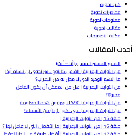
كتب نحوية
محاضرات نحوية
معلومات نحوية
مقالات نحوية
مكتبة التصميمات
أحدث المقالات
الضمير المستتر المقدر بـ(أنا – أنت)
من الثوابت الإعرابية | الفاعل كالزوج .. سر نحوي لن تنساه أبدًا
ما الاسم الوحيد الذي لا محل له من الإعراب؟
من الثوابت الإعرابية | هل من الممكن أن يكون الفاعل
مجرورًا؟
من الثوابت الإعرابية | 90% لا يعرفون هذه المعلومة
من الثوابت الإعرابية | متى تكون (إذا) من الأسماء؟
حلقة 15 | من الثوابت الإعرابية |
حلقة 16 | من الثوابت الإعرابية | ما الأفعال التي لا فاعل لها ؟
حلقة 17 | من الثوابت الإعرابية | أفضل طريقة في الدنيا لحفظ