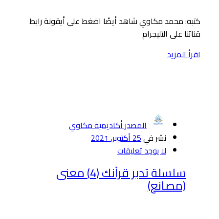
كتبه: محمد مكاوي شاهد أيضًا اضغط على أيقونة رابط
قناتنا على التليجرام
اقرأ المزيد
المصدر أكاديمية مكاوي
نشر في
25 أكتوبر، 2021
لا يوجد تعليقات
سلسلة تدبر قرآنك (4) معنى
(مصانع)