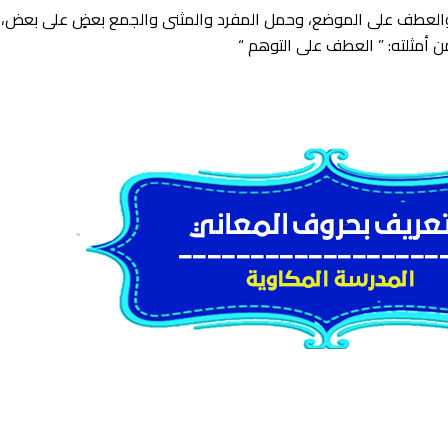
لعطف على الموضع، وحمل المفرد والمثنى والجمع بعضٍ على بعض، والت
 أمثلته: ” العطف على التوهم “