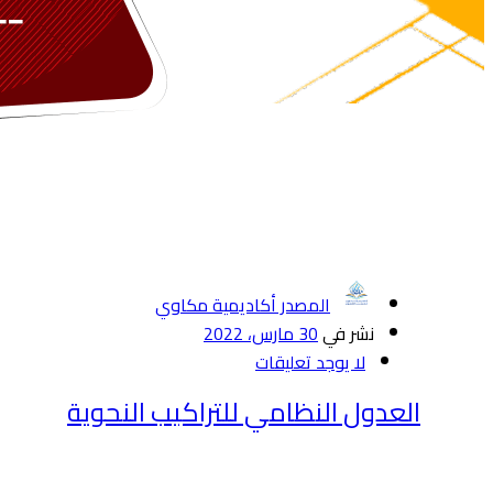
المصدر أكاديمية مكاوي
نشر في
30 مارس، 2022
لا يوجد تعليقات
العدول النظامي للتراكيب النحوية