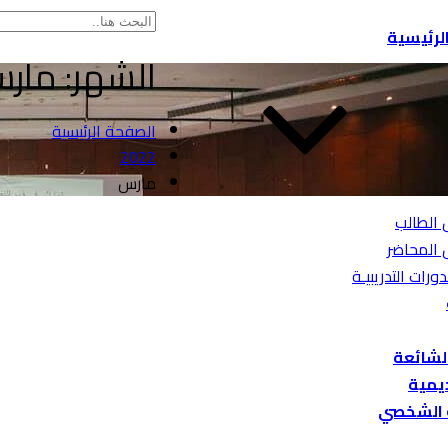
لرئيسية
الشهر:
مارس 2
الصفحة الرئيسية
2022
مارس
 الطالب
 المحاضر
دورات التدريبيـة
الشائعة
ديمية
 الشخصي