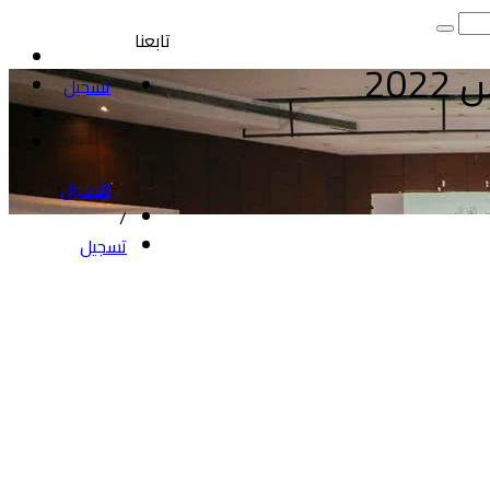
تابعنا
202
تسجيل
الدخول
/
تسجيل