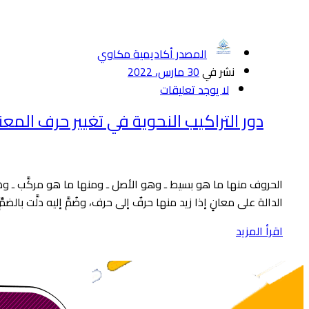
المصدر أكاديمية مكاوي
نشر في
30 مارس، 2022
لا يوجد تعليقات
دور التراكيب النحوية في تغيير حرف المع
الحروف منها ما هو بسيط ـ وهو الأصل ـ ومنها ما هو مركَّب ـ وهو
الدالة على معانٍ إذا زيد منها حرفٌ إلى حرف، وضُمَّ إليه دلَّت بالضم
اقرأ المزيد