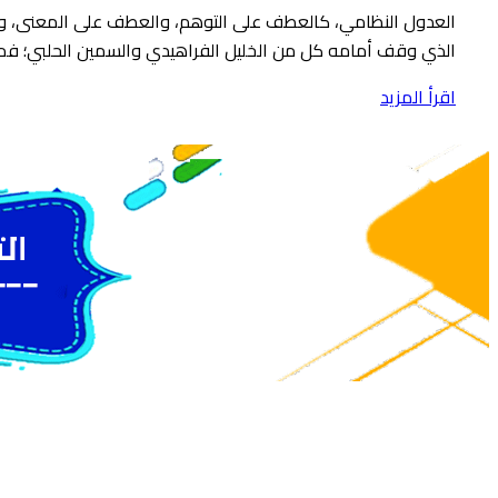
العدول النظامي، كالعطف على التوهم، والعطف على المعنى، وا
الذي وقف أمامه كل من الخليل الفراهيدي والسمين الحلبي؛ فمن
اقرأ المزيد