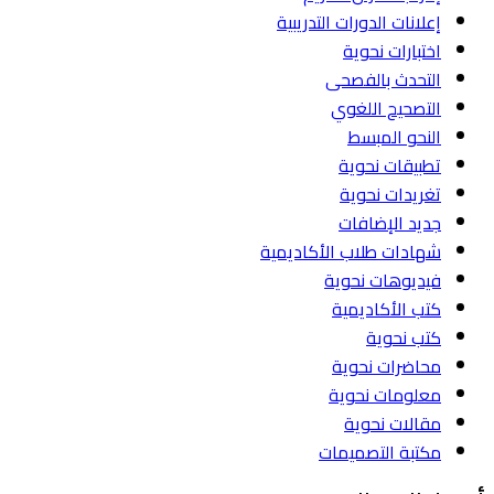
إعلانات الدورات التدريبية
اختبارات نحوية
التحدث بالفصحى
التصحيح اللغوي
النحو المبسط
تطبيقات نحوية
تغريدات نحوية
جديد الإضافات
شهادات طلاب الأكاديمية
فيديوهات نحوية
كتب الأكاديمية
كتب نحوية
محاضرات نحوية
معلومات نحوية
مقالات نحوية
مكتبة التصميمات