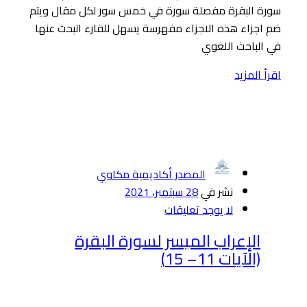
سورة البقرة مفصلة سورة في خمس سور لكل مقال ويتم
ضم اجزاء هذه الاجزاء مفهرسة يسهل للقارء البحث عنها
في الباحث اللغوي
اقرأ المزيد
المصدر أكاديمية مكاوي
نشر في
28 سبتمبر، 2021
لا يوجد تعليقات
الإعراب الميسر لسورة البقرة
(الآيات 11– 15)