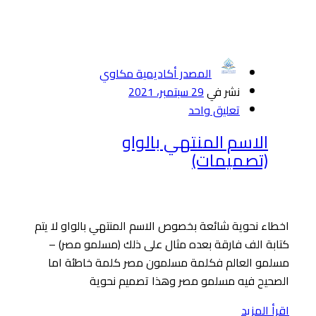
المصدر أكاديمية مكاوي
نشر في
29 سبتمبر، 2021
تعليق واحد
الاسم المنتهي بالواو
(تصميمات)
اخطاء نحوية شائعة بخصوص الاسم المنتهي بالواو لا يتم
كتابة الف فارقة بعده مثال على ذلك (مسلمو مصر) –
مسلمو العالم فكلمة مسلمون مصر كلمة خاطئة اما
الصحيح فيه مسلمو مصر وهذا تصميم نحوية
اقرأ المزيد