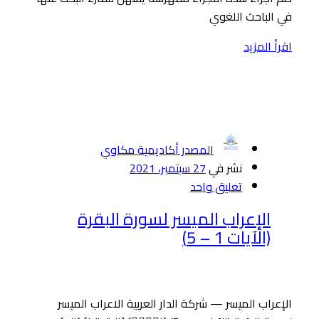
في الباحث اللغوي
اقرأ المزيد
المصدر أكاديمية مكاوي
نشر في
27 سبتمبر، 2021
تعليق واحد
الإعراب الميسر لسورة البقرة
(الآيات 1 – 5)
الإعراب الميسر — شركة الدار العربية الاعراب الميسر