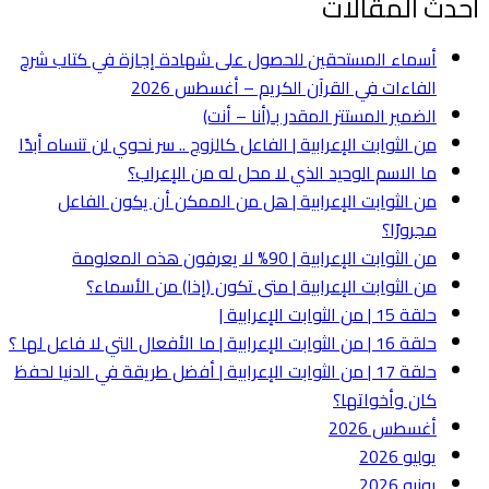
أحدث المقالات
أسماء المستحقين للحصول على شهادة إجازة في كتاب شرح
الفاءات في القرآن الكريم – أغسطس 2026
الضمير المستتر المقدر بـ(أنا – أنت)
من الثوابت الإعرابية | الفاعل كالزوج .. سر نحوي لن تنساه أبدًا
ما الاسم الوحيد الذي لا محل له من الإعراب؟
من الثوابت الإعرابية | هل من الممكن أن يكون الفاعل
مجرورًا؟
من الثوابت الإعرابية | 90% لا يعرفون هذه المعلومة
من الثوابت الإعرابية | متى تكون (إذا) من الأسماء؟
حلقة 15 | من الثوابت الإعرابية |
حلقة 16 | من الثوابت الإعرابية | ما الأفعال التي لا فاعل لها ؟
حلقة 17 | من الثوابت الإعرابية | أفضل طريقة في الدنيا لحفظ
كان وأخواتها؟
أغسطس 2026
يوليو 2026
يونيو 2026