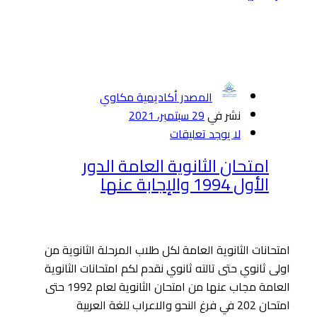
المصدر أكاديمية مكاوي
نشر في
29 سبتمبر، 2021
لا يوجد تعليقات
امتحان الثانوية العامة الدور
الأول 1994 والإجابة عنها
امتحانات الثانوية العامة لكل طلاب المرحلة الثانوية من
اولى ثانوي حتى تالته ثانوي نقدم لكم امتحانات الثانوية
العامة مجاب عنها من امتحان الثانوية لعام 1992 حتى
امتحان 202 في فرغ النحو والاعراب للغة العربية