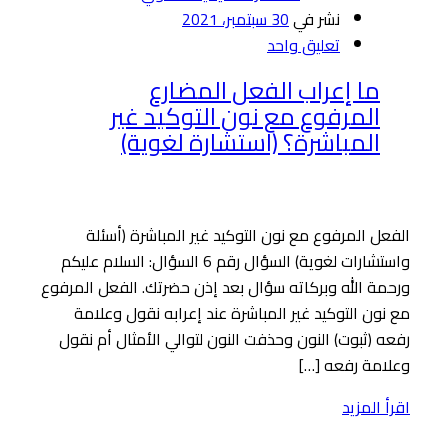
نشر في
30 سبتمبر، 2021
تعليق واحد
ما إعراب الفعل المضارع
المرفوع مع نون التوكيد غير
المباشرة؟ (استشارة لغوية)
الفعل المرفوع مع نون التوكيد غير المباشرة (أسئلة
واستشارات لغوية) السؤال رقم 6 السؤال: السلام عليكم
ورحمة الله وبركاته سؤال بعد إذن حضرتك. الفعل المرفوع
مع نون التوكيد غير المباشرة عند إعرابه نقول وعلامة
رفعه (ثبوت) النون وحذفت النون لتوالي الأمثال أم نقول
وعلامة رفعه […]
اقرأ المزيد