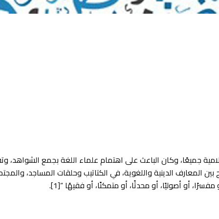
سلامية جميعًا، وكان الباعث على اهتمام علماء اللغة بجمع الشواهد، وتقع
ج بين المعارف الدينية واللغوية، في الكتاتيب وحلقات المساجد، والمجت
ًا، أو أصوليًا، أو محدثًا، أو متمكنًا، أو فقيهًا “[1].