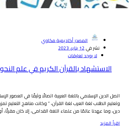
المصدر أكاديمية مكاوي
نشر في
12 يناير، 2023
لا يوجد تعليقات
الاستشهاد بالقرآن الكريم في علم النحو
اتصل الدين الإسلامي باللغة العربية اتصالًا وثيقًا في العصور الإ
وتعليم الطلاب لغة العرب لغة القرآن، ” وكانت مناهج التعليم تمز
دين، وما عهدنا عالمًا من علماء اللغة القدامى، إلا كان مقرئًا، أو مفسر
اقرأ المزيد