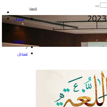
تابعنا
تسجيل
الدخول
/
تسجيل