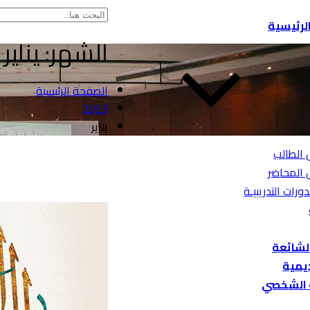
لرئيسية
الشهر:
يناير 2023
الصفحة الرئيسية
2023
يناير
 الطالب
 المحاضر
دورات التدريبيـة
الشائعة
ديمية
 الشخصي