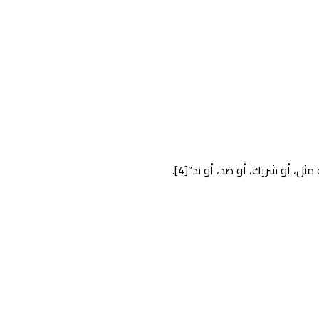
، أو شريك، أو ضد، أو ند”[4].