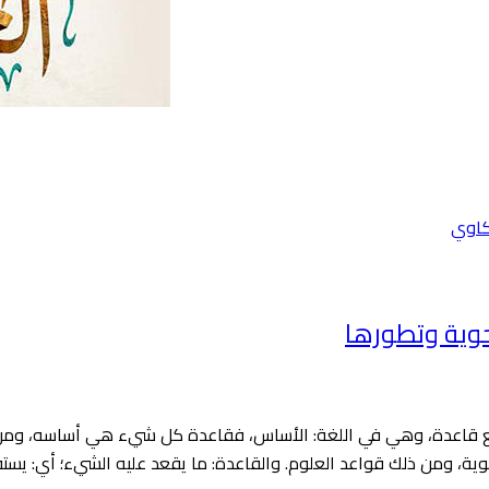
كاوي
حوية وتطورها
مع قاعدة، وهي في اللغة: الأساس، فقاعدة كل شيء هي أساسه، ومن ذل
ية، ومن ذلك قواعد العلوم. والقاعدة: ما يقعد عليه الشيء؛ أي: يستق