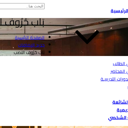
لرئيسية
بَاب حُرُوف 
الصفحة الرئيسية
جديد الإضافات
بَاب حُرُوف النصب
 الطالب
 المحاضر
دورات التدريبيـة
الشائعة
ديمية
 الشخصي