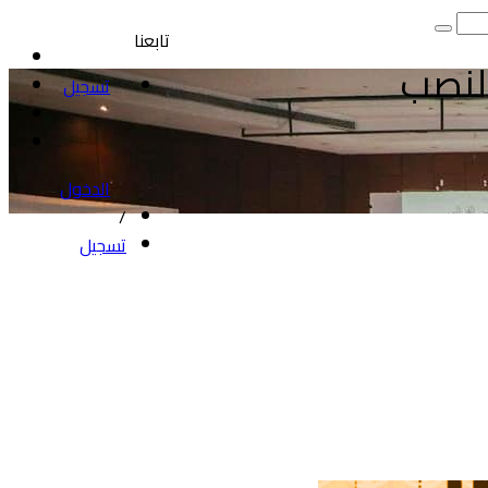
تابعنا
النصب
تسجيل
الدخول
/
تسجيل