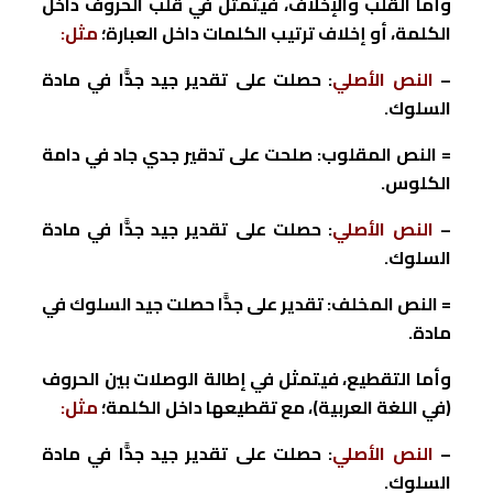
وأما القلب والإخلاف، فيتمثل في قلب الحروف داخل
الكلمة، أو إخلاف ترتيب الكلمات داخل العبارة؛
مثل:
–
النص الأصلي
: حصلت على تقدير جيد جدًّا في مادة
السلوك.
= النص المقلوب: صلحت على تدقير جدي جاد في دامة
الكلوس.
–
النص الأصلي
: حصلت على تقدير جيد جدًّا في مادة
السلوك.
= النص المخلف: تقدير على جدًّا حصلت جيد السلوك في
مادة.
وأما التقطيع، فيتمثل في إطالة الوصلات بين الحروف
(في اللغة العربية)، مع تقطيعها داخل الكلمة؛
مثل:
–
النص الأصلي
: حصلت على تقدير جيد جدًّا في مادة
السلوك.