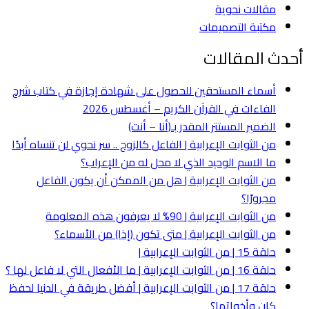
مقالات نحوية
مكتبة التصميمات
أحدث المقالات
أسماء المستحقين للحصول على شهادة إجازة في كتاب شرح
الفاءات في القرآن الكريم – أغسطس 2026
الضمير المستتر المقدر بـ(أنا – أنت)
من الثوابت الإعرابية | الفاعل كالزوج .. سر نحوي لن تنساه أبدًا
ما الاسم الوحيد الذي لا محل له من الإعراب؟
من الثوابت الإعرابية | هل من الممكن أن يكون الفاعل
مجرورًا؟
من الثوابت الإعرابية | 90% لا يعرفون هذه المعلومة
من الثوابت الإعرابية | متى تكون (إذا) من الأسماء؟
حلقة 15 | من الثوابت الإعرابية |
حلقة 16 | من الثوابت الإعرابية | ما الأفعال التي لا فاعل لها ؟
حلقة 17 | من الثوابت الإعرابية | أفضل طريقة في الدنيا لحفظ
كان وأخواتها؟