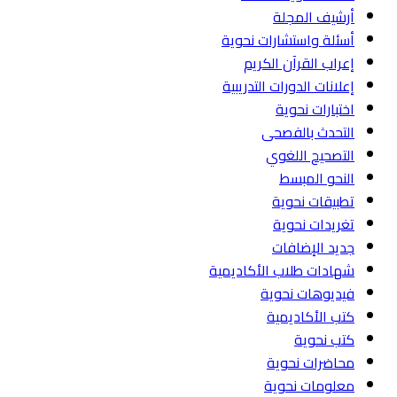
أرشيف المجلة
أسئلة واستشارات نحوية
إعراب القرآن الكريم
إعلانات الدورات التدريبية
اختبارات نحوية
التحدث بالفصحى
التصحيح اللغوي
النحو المبسط
تطبيقات نحوية
تغريدات نحوية
جديد الإضافات
شهادات طلاب الأكاديمية
فيديوهات نحوية
كتب الأكاديمية
كتب نحوية
محاضرات نحوية
معلومات نحوية