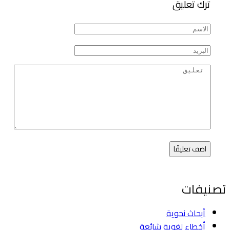
ترك تعليق
اضف تعليقًا
تصنيفات
أبحاث نحوية
أخطاء لغوية شائعة