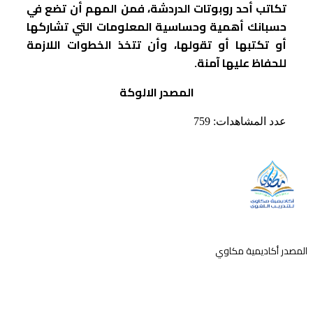
تكاتب أحد روبوتات الدردشة، فمن المهم أن تضع في
حسبانك أهمية وحساسية المعلومات التي تشاركها
أو تكتبها أو تقولها، وأن تتخذ الخطوات اللازمة
للحفاظ عليها آمنة.
المصدر الالوكة
عدد المشاهدات:
759
المصدر أكاديمية مكاوي