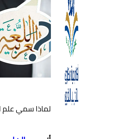
لماذا سمي علم ا