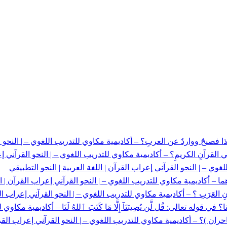
ل هذا فصيحٌ وواردٌ عن العربِ؟ – أكاديمية مكاوي للتدريب اللغوي – | النحو
 القرآنِ الكريمِ؟ – أكاديمية مكاوي للتدريب اللغوي – | النحو القرآني إ
غوي – | النحو القرآني إعراب القرآن | اللغة العربية | النحو التطبيقي
يرِهما – أكاديمية مكاوي للتدريب اللغوي – | النحو القرآني إعراب القرآن | ال
انِ العَرَبِ ؟ – أكاديمية مكاوي للتدريب اللغوي – | النحو القرآني إعراب الق
في قوله تعالى: قُل لَّن يُصِيبَنَآ إِلَّا مَا كَتَبَ ٱللهُ لَنَا – أكاديمية مكاوي ل
ن )؟ – أكاديمية مكاوي للتدريب اللغوي – | النحو القرآني إعراب القرآن 