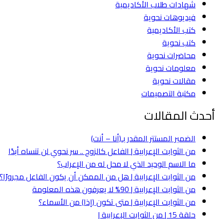
شهادات طلاب الأكاديمية
فيديوهات نحوية
كتب الأكاديمية
كتب نحوية
محاضرات نحوية
معلومات نحوية
مقالات نحوية
مكتبة التصميمات
أحدث المقالات
الضمير المستتر المقدر بـ(أنا – أنت)
من الثوابت الإعرابية | الفاعل كالزوج .. سر نحوي لن تنساه أبدًا
ما الاسم الوحيد الذي لا محل له من الإعراب؟
من الثوابت الإعرابية | هل من الممكن أن يكون الفاعل مجرورًا؟
من الثوابت الإعرابية | 90% لا يعرفون هذه المعلومة
من الثوابت الإعرابية | متى تكون (إذا) من الأسماء؟
حلقة 15 | من الثوابت الإعرابية |