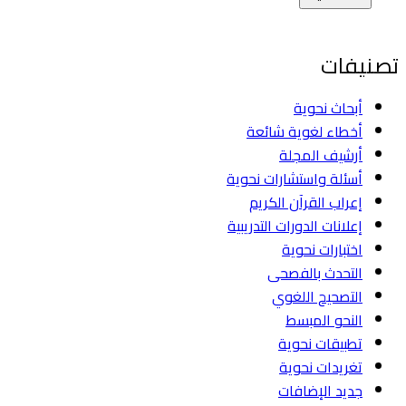
تصنيفات
أبحاث نحوية
أخطاء لغوية شائعة
أرشيف المجلة
أسئلة واستشارات نحوية
إعراب القرآن الكريم
إعلانات الدورات التدريبية
اختبارات نحوية
التحدث بالفصحى
التصحيح اللغوي
النحو المبسط
تطبيقات نحوية
تغريدات نحوية
جديد الإضافات